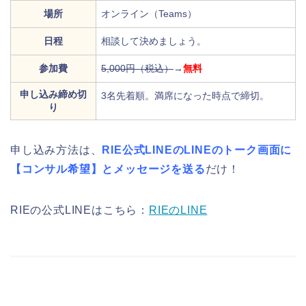
場所
オンライン（Teams）
日程
相談して決めましょう。
参加費
5,000円（税込）
→
無料
申し込み締め切
3名先着順。満席になった時点で締切。
り
申し込み方法は、
RIE公式LINEのLINEのトーク画面に
【コンサル希望】とメッセージを送る
だけ！
RIEの公式LINEはこちら：
RIEのLINE