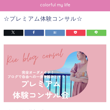
colorful my life
☆プレミアム体験コンサル☆